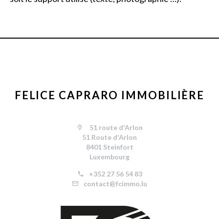
FELICE CAPRARO IMMOBILIÈRE
51 route d'Arlon
51 Route d'Arlon
8401 Steinfort
Luxembourg
+352 27 56 54 83
contact@fcimmo.lu