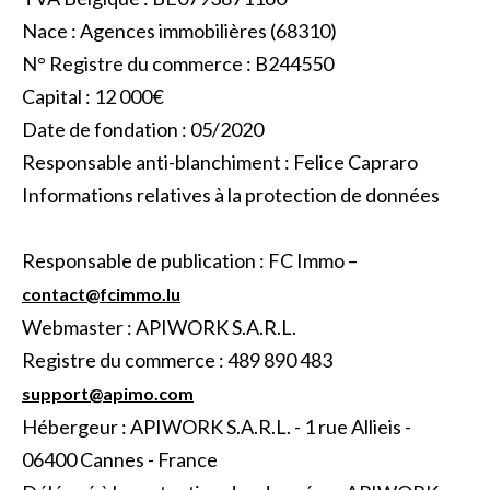
Nace : Agences immobilières (68310)
N° Registre du commerce : B244550
Capital : 12 000€
Date de fondation : 05/2020
Responsable anti-blanchiment : Felice Capraro
Informations relatives à la protection de données
Responsable de publication : FC Immo –
contact@fcimmo.lu
Webmaster : APIWORK S.A.R.L.
Registre du commerce : 489 890 483
support@apimo.com
Hébergeur : APIWORK S.A.R.L. - 1 rue Allieis -
06400 Cannes - France