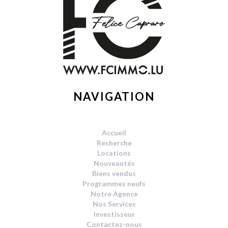
NAVIGATION
Accueil
Recherche
Locations
Nouveautés
Biens vendus
Programmes neufs
Notre Agence
Nos Services
Investisseur
Contactez-nous