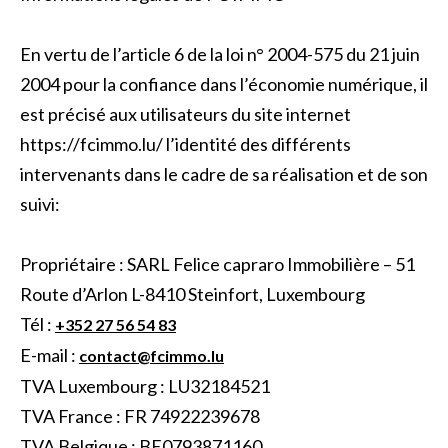
En vertu de l’article 6 de la loi n° 2004-575 du 21 juin
2004 pour la confiance dans l’économie numérique, il
est précisé aux utilisateurs du site internet
https://fcimmo.lu/ l’identité des différents
intervenants dans le cadre de sa réalisation et de son
suivi:
Propriétaire : SARL Felice capraro Immobilière – 51
Route d’Arlon L-8410 Steinfort, Luxembourg
Tél :
+352 27 56 54 83
E-mail :
contact@fcimmo.lu
TVA Luxembourg : LU32184521
TVA France : FR 74922239678
TVA Belgique : BE0793871160