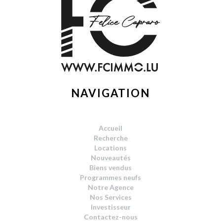
NAVIGATION
Accueil
Recherche
Locations
Nouveautés
Biens vendus
Programmes neufs
Notre Agence
Nos Services
Investisseur
Contactez-nous