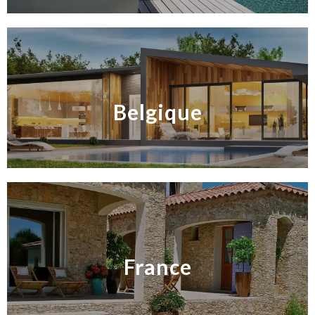
Belgique
France