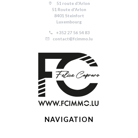
51 route d'Arlon
51 Route d'Arlon
8401 Steinfort
Luxembourg
+352 27 56 54 83
contact@fcimmo.lu
NAVIGATION