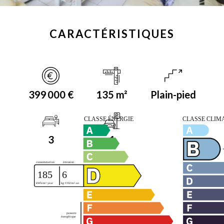
CARACTÉRISTIQUES
399 000 €
135 m²
Plain-pied
3
1