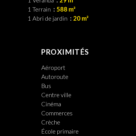
1 Véranda
29 m²
1 Terrain
588 m²
1 Abri de jardin
20 m²
PROXIMITÉS
Aéroport
Autoroute
Bus
Centre ville
Cinéma
Commerces
Crèche
École primaire