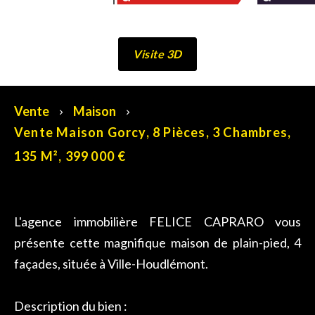
Visite 3D
Vente
Maison
Vente Maison Gorcy, 8 Pièces, 3 Chambres,
135 M², 399 000 €
L'agence immobilière FELICE CAPRARO vous
présente cette magnifique maison de plain-pied, 4
façades, située à Ville-Houdlémont.
Description du bien :