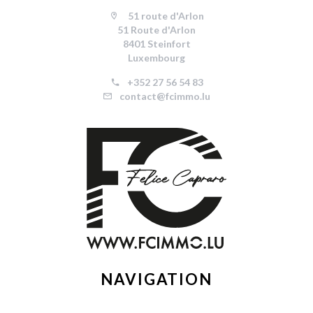
51 route d'Arlon
51 Route d'Arlon
8401 Steinfort
Luxembourg
+352 27 56 54 83
contact@fcimmo.lu
NAVIGATION