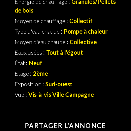
Énergie de chauffage
Granulés/Pellets
de bois
Moyen de chauffage
Collectif
Type d'eau chaude
Pompe à chaleur
Moyen d'eau chaude
Collective
Eaux usées
Tout à l'égout
État
Neuf
Étage
2ème
Exposition
Sud-ouest
Vue
Vis-à-vis Ville Campagne
PARTAGER L'ANNONCE