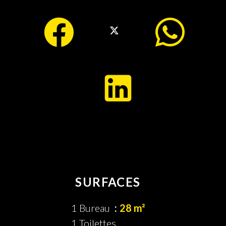
SURFACES
1 Bureau
28 m²
1 Toilettes