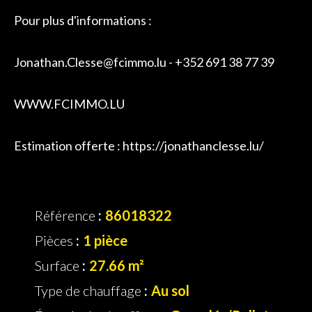
Pour plus d'informations :
Jonathan.Clesse@fcimmo.lu - +352 691 38 77 39
WWW.FCIMMO.LU
Estimation offerte : https://jonathanclesse.lu/
Référence
86018322
Pièces
1 pièce
Surface
27.66 m²
Type de chauffage
Au sol