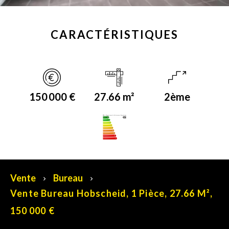
CARACTÉRISTIQUES
150 000 €
27.66 m²
2ème
DPE (Diagnostique de Performance Energétique)
A
Vente
Bureau
Vente Bureau Hobscheid, 1 Pièce, 27.66 M²,
150 000 €