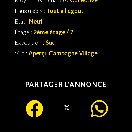
Moyen d'eau chaude
Collective
Eaux usées
Tout à l'égout
État
Neuf
Étage
2ème étage / 2
Exposition
Sud
Vue
Aperçu Campagne Village
PARTAGER L'ANNONCE