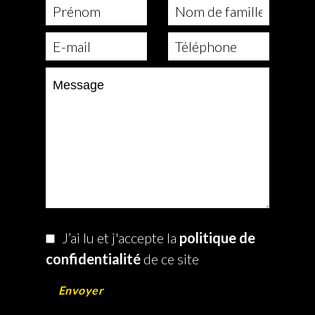
J’ai lu et j'accepte la
politique de
confidentialité
de ce site
Envoyer