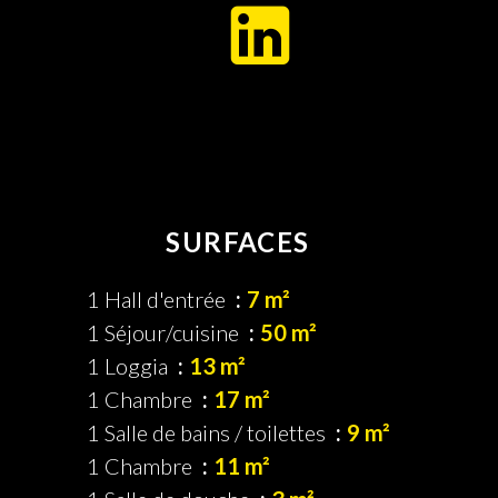
SURFACES
1 Hall d'entrée
7 m²
1 Séjour/cuisine
50 m²
1 Loggia
13 m²
1 Chambre
17 m²
1 Salle de bains / toilettes
9 m²
1 Chambre
11 m²