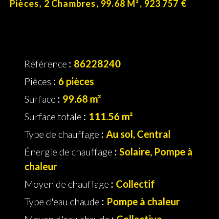
Pièces, 2 Chambres, 99.68 M², 923 757 €
Référence
86228240
Pièces
6 pièces
Surface
99.68 m²
Surface totale
111.56 m²
Type de chauffage
Au sol, Central
Énergie de chauffage
Solaire, Pompe à
chaleur
Moyen de chauffage
Collectif
Type d'eau chaude
Pompe à chaleur