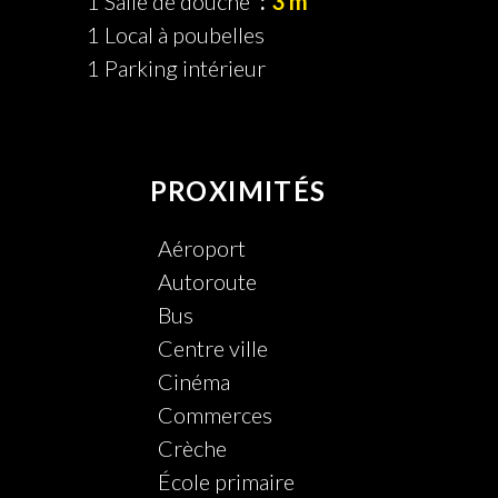
1 Salle de douche
3 m²
1 Local à poubelles
1 Parking intérieur
PROXIMITÉS
Aéroport
Autoroute
Bus
Centre ville
Cinéma
Commerces
Crèche
École primaire