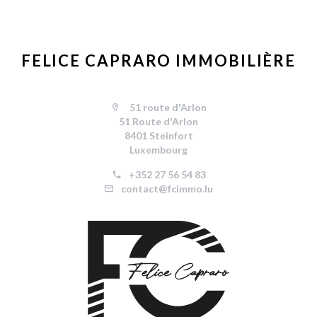
FELICE CAPRARO IMMOBILIÈRE
51 route d'Arlon
51 Route d'Arlon
8401 Steinfort
Luxembourg
+352 27 56 54 83
contact@fcimmo.lu