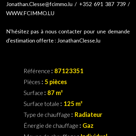
Jonathan.Clesse@fcimmo.lu / +352 691 387 739 /
WWW.FCIMMO.LU
N'hésitez pas à nous contacter pour une demande
d'estimation offerte : JonathanClesse.lu
Référence
87123351
Pièces
5 pièces
Surface
87 m²
Surface totale
125 m²
Type de chauffage
Radiateur
Énergie de chauffage
Gaz