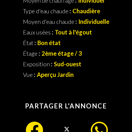
Moyen de chauffage
Individuel
Type d'eau chaude
Chaudière
Moyen d'eau chaude
Individuelle
Eaux usées
Tout à l'égout
État
Bon état
Étage
2ème étage / 3
Exposition
Sud-ouest
Vue
Aperçu Jardin
PARTAGER L'ANNONCE