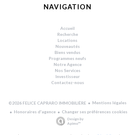
NAVIGATION
Accueil
Recherche
Locations
Nouveautés
Biens vendus
Programmes neufs
Notre Agence
Nos Services
Investisseur
Contactez-nous
Mentions légales
©2026 FELICE CAPRARO IMMOBILIÈRE
Honoraires d'agence
Changer ses préférences cookies
Design by
Apimo™