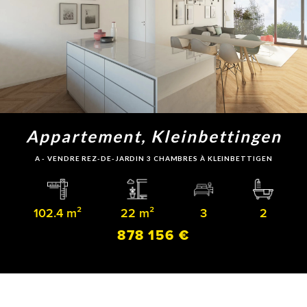
Appartement, Kleinbettingen
A - VENDRE REZ-DE-JARDIN 3 CHAMBRES À KLEINBETTIGEN
102.4 m²
22 m²
3
2
878 156 €