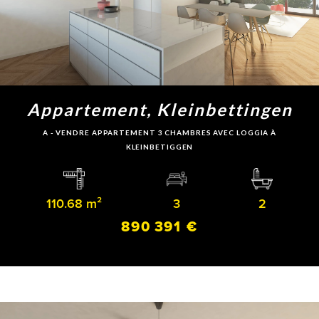
Appartement, Kleinbettingen
A - VENDRE APPARTEMENT 3 CHAMBRES AVEC LOGGIA À
KLEINBETIGGEN
110.68 m²
3
2
890 391 €