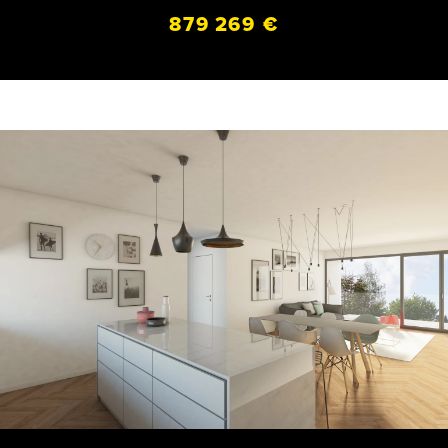
879 269 €