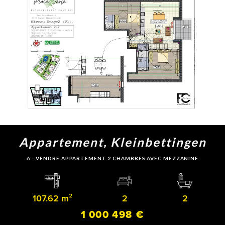
Appartement, Kleinbettingen
A - VENDRE APPARTEMENT 2 CHAMBRES AVEC MEZZANINE
107.62 m²
2
2
1 000 498 €