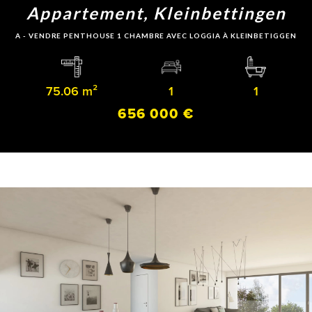
Appartement, Kleinbettingen
A - VENDRE PENTHOUSE 1 CHAMBRE AVEC LOGGIA À KLEINBETIGGEN
75.06 m²
1
1
656 000 €