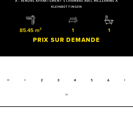
A - VENDRE APPARTEMENT 1 CHAMBRE AVEC MEZZANINE À
KLEINBETTINGEN
85.45 m²
1
1
PRIX SUR DEMANDE
2
3
4
5
6