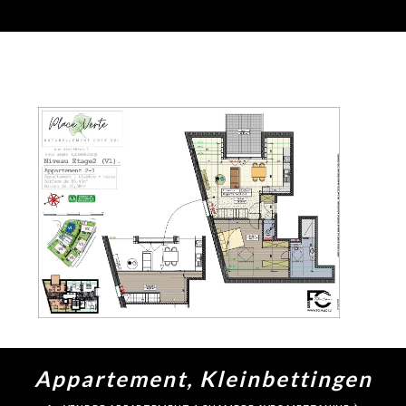
Appartement, Kleinbettingen