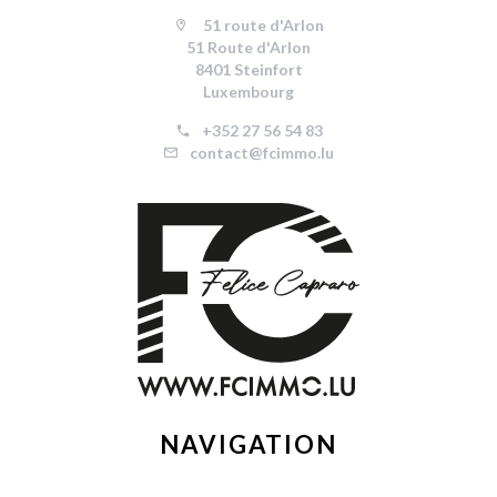
51 route d'Arlon
51 Route d'Arlon
8401 Steinfort
Luxembourg
+352 27 56 54 83
contact@fcimmo.lu
NAVIGATION