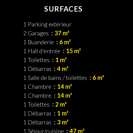
SURFACES
1 Parking extérieur
2 Garages
37 m²
1 Buanderie
6 m²
1 Hall d'entrée
15 m²
1 Toilettes
1 m²
1 Débarras
4 m²
1 Salle de bains / toilettes
6 m²
1 Chambre
14 m²
1 Chambre
14 m²
1 Toilettes
2 m²
1 Débarras
1 m²
1 Débarras
3 m²
1 Séjour/cuisine
47 m²