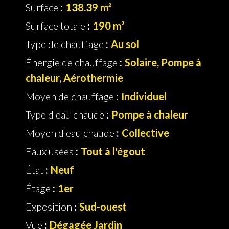
Surface
138.39 m²
Surface totale
190 m²
Type de chauffage
Au sol
Énergie de chauffage
Solaire, Pompe à
chaleur, Aérothermie
Moyen de chauffage
Individuel
Type d'eau chaude
Pompe à chaleur
Moyen d'eau chaude
Collective
Eaux usées
Tout à l'égout
État
Neuf
Étage
1er
Exposition
Sud-ouest
Vue
Dégagée Jardin