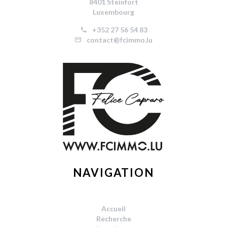
8401 Steinfort
Luxembourg
+352 27 56 54 83
contact@fcimmo.lu
NAVIGATION
Accueil
Recherche