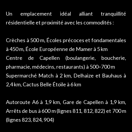
Un emplacement idéal alliant tranquillité
résidentielle et proximité avec les commodités :
Crèches à 500 m, Écoles précoces et fondamentales
à 450 m, École Européenne de Mamer à 5 km
Centre de Capellen (boulangerie, boucherie,
pharmacie, médecins, restaurants) à 500–700 m
Supermarché Match à 2 km, Delhaize et Bauhaus à
2,4 km, Cactus Belle Étoile à 6 km
Autoroute A6 à 1,9 km, Gare de Capellen à 1,9 km,
Arrêts de bus à 600 m (lignes 811, 812, 822) et 700 m
(lignes 823, 824, 904)