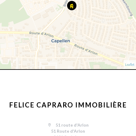
Leaflet
FELICE CAPRARO IMMOBILIÈRE
51 route d'Arlon
51 Route d'Arlon