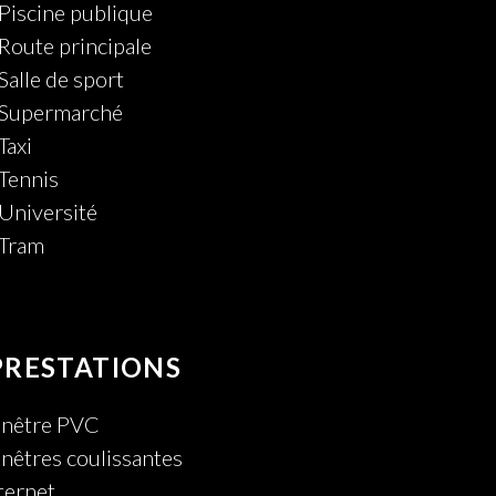
Piscine publique
Route principale
Salle de sport
Supermarché
Taxi
Tennis
Université
Tram
PRESTATIONS
enêtre PVC
nêtres coulissantes
ternet