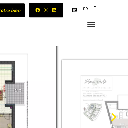
FR
votre bien