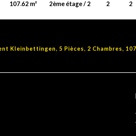
107.62 m²
2ème étage / 2
2
2
t Kleinbettingen, 5 Pièces, 2 Chambres, 107