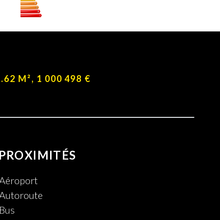
.62 M², 1 000 498 €
PROXIMITÉS
Aéroport
Autoroute
Bus