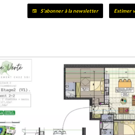
S’abonner à la newsletter
Estimer 