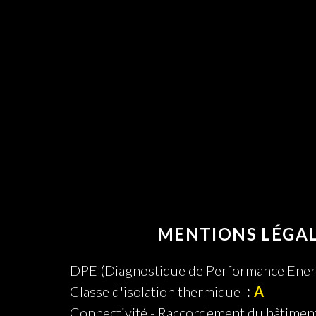
MENTIONS LÉGA
DPE (Diagnostique de Performance Ener
Classe d'isolation thermique
A
Connectivité - Raccordement du bâtimen