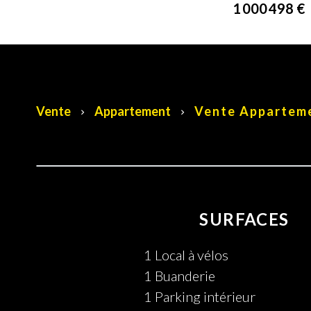
1 000 498 €
Vente
Appartement
Vente Appartemen
SURFACES
1 Local à vélos
1 Buanderie
1 Parking intérieur