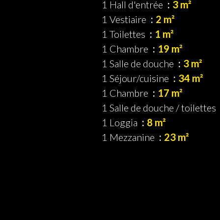
1 Hall d'entrée
3 m²
1 Vestiaire
2 m²
1 Toilettes
1 m²
1 Chambre
19 m²
1 Salle de douche
3 m²
1 Séjour/cuisine
34 m²
1 Chambre
17 m²
1 Salle de douche / toilettes
1 Loggia
8 m²
1 Mezzanine
23 m²