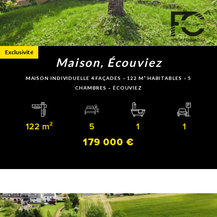
Exclusivité
Maison, Écouviez
MAISON INDIVIDUELLE 4 FAÇADES – 122 M² HABITABLES – 5
CHAMBRES – ÉCOUVIEZ
122 m²
5
1
1
179 000 €