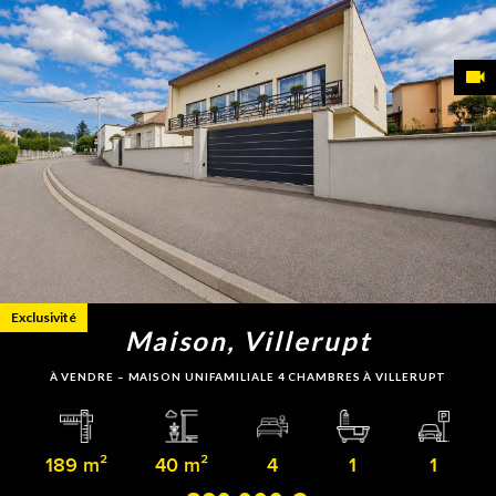
Exclusivité
Maison, Villerupt
À VENDRE – MAISON UNIFAMILIALE 4 CHAMBRES À VILLERUPT
189 m²
40 m²
4
1
1