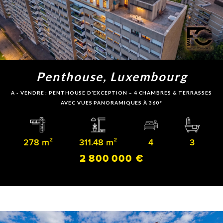
Penthouse, Luxembourg
A - VENDRE : PENTHOUSE D’EXCEPTION – 4 CHAMBRES & TERRASSES
AVEC VUES PANORAMIQUES À 360°
278 m²
311.48 m²
4
3
2 800 000 €