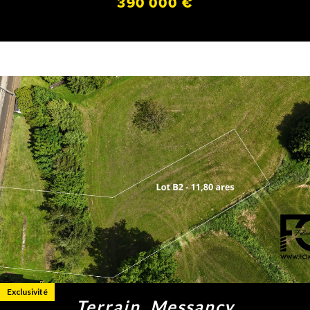
390 000 €
Exclusivité
Terrain, Messancy