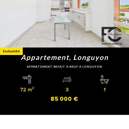
Exclusivité
Appartement, Longuyon
APPARTEMENT REFAIT À NEUF À LONGUYON
72 m²
3
1
85 000 €