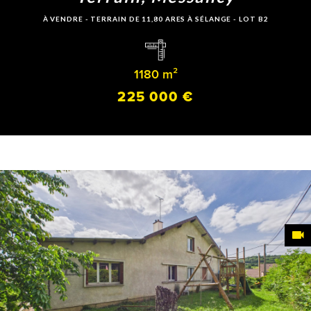
À VENDRE - TERRAIN DE 11,80 ARES À SÉLANGE - LOT B2
1180 m²
225 000 €