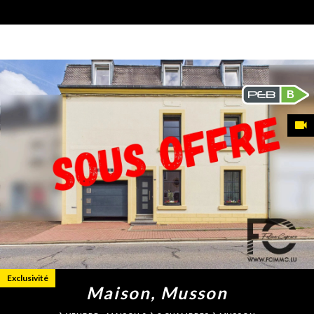
B
Exclusivité
Maison, Musson