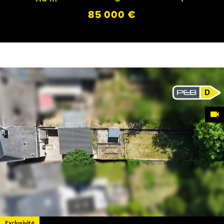
85 000 €
D
Exclusivité