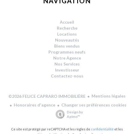
NAVIGATION
Accueil
Recherche
Locations
Nouveautés
Biens vendus
Programmes neufs
Notre Agence
Nos Services
Investisseur
Contactez-nous
Mentions légales
©2026 FELICE CAPRARO IMMOBILIÈRE
Honoraires d'agence
Changer ses préférences cookies
Design by
Apimo™
Ce site est protégé par reCAPTCHA et les règles de
confidentialité
et les