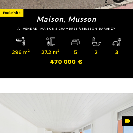
Exclusivité
Maison, Musson
A - VENDRE - MAISON 5 CHAMBRES À MUSSON-BARANZY
296 m²
27.2 m²
5
2
3
470 000 €