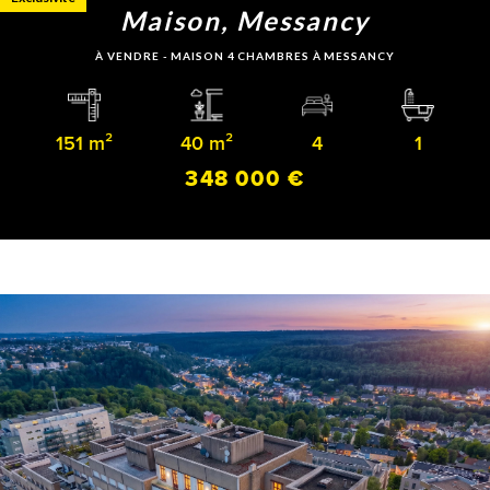
Maison, Messancy
À VENDRE - MAISON 4 CHAMBRES À MESSANCY
151 m²
40 m²
4
1
348 000 €