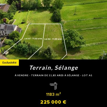
Exclusivité
Terrain, Sélange
À VENDRE - TERRAIN DE 11,83 ARES À SÉLANGE - LOT A1
1183 m²
225 000 €