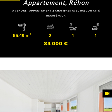
Appartement, Réhon
À VENDRE - APPARTEMENT 2 CHAMBRES AVEC BALCON CITÉ
BEAUSÉJOUR
65.49 m²
2
1
1
84 000 €