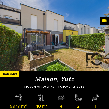
Exclusivité
Maison, Yutz
MAISON MITOYENNE – 4 CHAMBRES YUTZ
99.17 m²
10 m²
4
2
1